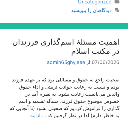
دسته‌ها
Uncategorized
دیدگاهتان را بنویسید
اهمیت مسئلۀ اسم‌گذارى فرزندان
در مكتب اسلام
07/06/2026
از
admin65ghyjeee
صحبت راجع به حقوق و مسائلی بود كه بر عهده فرزند
بوده و نسبت به رعایت جوانب تربیتی و اداء حقوق
والدین می‌بایست رعایت بشود. به نظرم آمد در
خصوص موضوع حقوق فرزند، مسأله تسمیه و اسم
گذاری را فراموش كردیم كه صحبتی بشود (تا آنجایی كه
به خاطر دارم) لذا در نظر گرفتیم كه …
ادامه