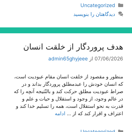
دسته‌ها
Uncategorized
دیدگاهتان را بنویسید
هدف پروردگار از خلقت انسان
07/06/2026
از
admin65ghyjeee
منظور و مقصود از خلقت انسان مقام عبودیت است،
كه انسان خودش را عبدمطلق پروردگار بداند و در
صراط عبودیت مطلق حركت كند و بالنّتیجه آنچه را كه
در عالم وجود، از وجود و استقلال و حیات و علم و
قدرت به نحو استقلال است، همه را تسلیم خدا كند و
اعتراف و اقرار كند كه از …
ادامه
دسته‌ها
Uncategorized