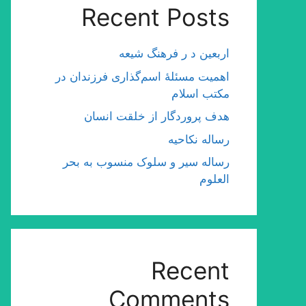
Recent Posts
اربعین د ر فرهنگ شیعه
اهمیت مسئلۀ اسم‌گذارى فرزندان در
مكتب اسلام
هدف پروردگار از خلقت انسان
رساله نکاحیه
رساله سیر و سلوک منسوب به بحر
العلوم
Recent
Comments