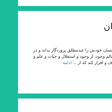
ن
ان خودش را عبدمطلق پروردگار بداند و در
لم وجود، از وجود و استقلال و حیات و علم و
ف و اقرار كند كه از …
ادامه