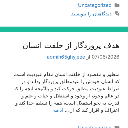
دسته‌ها
Uncategorized
دیدگاهتان را بنویسید
هدف پروردگار از خلقت انسان
07/06/2026
از
admin65ghyjeee
منظور و مقصود از خلقت انسان مقام عبودیت است،
كه انسان خودش را عبدمطلق پروردگار بداند و در
صراط عبودیت مطلق حركت كند و بالنّتیجه آنچه را كه
در عالم وجود، از وجود و استقلال و حیات و علم و
قدرت به نحو استقلال است، همه را تسلیم خدا كند و
اعتراف و اقرار كند كه از …
ادامه
دسته‌ها
Uncategorized