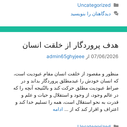
دسته‌ها
Uncategorized
دیدگاهتان را بنویسید
هدف پروردگار از خلقت انسان
07/06/2026
از
admin65ghyjeee
منظور و مقصود از خلقت انسان مقام عبودیت است،
كه انسان خودش را عبدمطلق پروردگار بداند و در
صراط عبودیت مطلق حركت كند و بالنّتیجه آنچه را كه
در عالم وجود، از وجود و استقلال و حیات و علم و
قدرت به نحو استقلال است، همه را تسلیم خدا كند و
اعتراف و اقرار كند كه از …
ادامه
دسته‌ها
Uncategorized