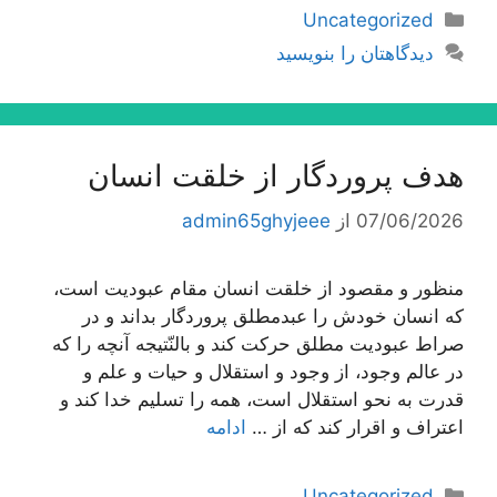
دسته‌ها
Uncategorized
دیدگاهتان را بنویسید
هدف پروردگار از خلقت انسان
07/06/2026
از
admin65ghyjeee
منظور و مقصود از خلقت انسان مقام عبودیت است،
كه انسان خودش را عبدمطلق پروردگار بداند و در
صراط عبودیت مطلق حركت كند و بالنّتیجه آنچه را كه
در عالم وجود، از وجود و استقلال و حیات و علم و
قدرت به نحو استقلال است، همه را تسلیم خدا كند و
اعتراف و اقرار كند كه از …
ادامه
دسته‌ها
Uncategorized