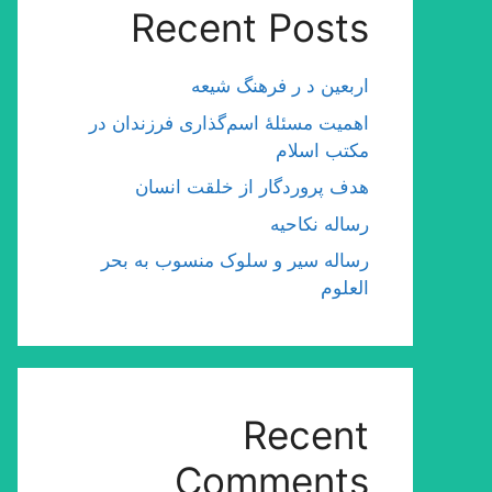
Recent Posts
اربعین د ر فرهنگ شیعه
اهمیت مسئلۀ اسم‌گذارى فرزندان در
مكتب اسلام
هدف پروردگار از خلقت انسان
رساله نکاحیه
رساله سیر و سلوک منسوب به بحر
العلوم
Recent
Comments