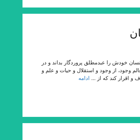
ن
ان خودش را عبدمطلق پروردگار بداند و در
لم وجود، از وجود و استقلال و حیات و علم و
ف و اقرار كند كه از …
ادامه