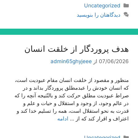
دسته‌ها
Uncategorized
دیدگاهتان را بنویسید
هدف پروردگار از خلقت انسان
07/06/2026
از
admin65ghyjeee
منظور و مقصود از خلقت انسان مقام عبودیت است،
كه انسان خودش را عبدمطلق پروردگار بداند و در
صراط عبودیت مطلق حركت كند و بالنّتیجه آنچه را كه
در عالم وجود، از وجود و استقلال و حیات و علم و
قدرت به نحو استقلال است، همه را تسلیم خدا كند و
اعتراف و اقرار كند كه از …
ادامه
دسته‌ها
Uncategorized