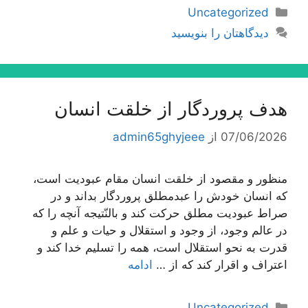
دسته‌ها
Uncategorized
دیدگاهتان را بنویسید
هدف پروردگار از خلقت انسان
07/06/2026
از
admin65ghyjeee
منظور و مقصود از خلقت انسان مقام عبودیت است،
كه انسان خودش را عبدمطلق پروردگار بداند و در
صراط عبودیت مطلق حركت كند و بالنّتیجه آنچه را كه
در عالم وجود، از وجود و استقلال و حیات و علم و
قدرت به نحو استقلال است، همه را تسلیم خدا كند و
اعتراف و اقرار كند كه از …
ادامه
دسته‌ها
Uncategorized