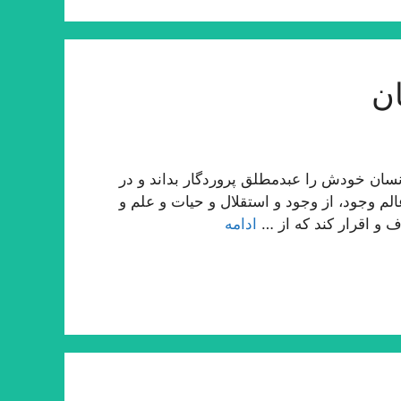
ن
ان خودش را عبدمطلق پروردگار بداند و در
لم وجود، از وجود و استقلال و حیات و علم و
ف و اقرار كند كه از …
ادامه