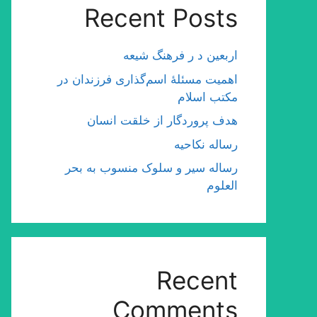
Recent Posts
اربعین د ر فرهنگ شیعه
اهمیت مسئلۀ اسم‌گذارى فرزندان در
مكتب اسلام
هدف پروردگار از خلقت انسان
رساله نکاحیه
رساله سیر و سلوک منسوب به بحر
العلوم
Recent
Comments