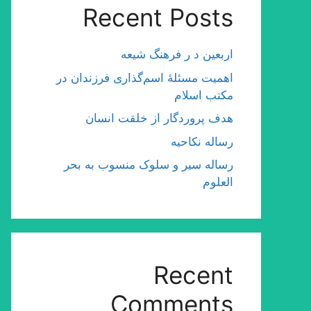
Recent Posts
اربعین د ر فرهنگ شیعه
اهمیت مسئلۀ اسم‌گذارى فرزندان در
مكتب اسلام
هدف پروردگار از خلقت انسان
رساله نکاحیه
رساله سیر و سلوک منسوب به بحر
العلوم
Recent
Comments