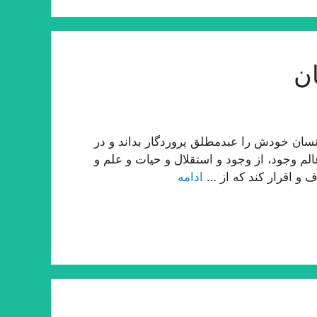
ن
ان خودش را عبدمطلق پروردگار بداند و در
لم وجود، از وجود و استقلال و حیات و علم و
ف و اقرار كند كه از …
ادامه