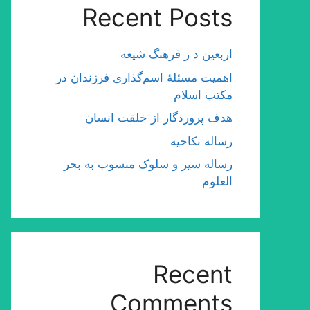
Recent Posts
اربعین د ر فرهنگ شیعه
اهمیت مسئلۀ اسم‌گذارى فرزندان در
مكتب اسلام
هدف پروردگار از خلقت انسان
رساله نکاحیه
رساله سیر و سلوک منسوب به بحر
العلوم
Recent
Comments