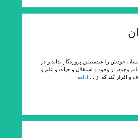
ن
ان خودش را عبدمطلق پروردگار بداند و در
لم وجود، از وجود و استقلال و حیات و علم و
ف و اقرار كند كه از …
ادامه