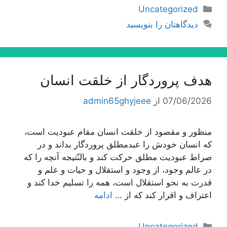
دسته‌ها
Uncategorized
دیدگاهتان را بنویسید
هدف پروردگار از خلقت انسان
07/06/2026
از
admin65ghyjeee
منظور و مقصود از خلقت انسان مقام عبودیت است،
كه انسان خودش را عبدمطلق پروردگار بداند و در
صراط عبودیت مطلق حركت كند و بالنّتیجه آنچه را كه
در عالم وجود، از وجود و استقلال و حیات و علم و
قدرت به نحو استقلال است، همه را تسلیم خدا كند و
اعتراف و اقرار كند كه از …
ادامه
دسته‌ها
Uncategorized