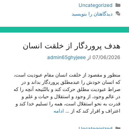
دسته‌ها
Uncategorized
دیدگاهتان را بنویسید
هدف پروردگار از خلقت انسان
07/06/2026
از
admin65ghyjeee
منظور و مقصود از خلقت انسان مقام عبودیت است،
كه انسان خودش را عبدمطلق پروردگار بداند و در
صراط عبودیت مطلق حركت كند و بالنّتیجه آنچه را كه
در عالم وجود، از وجود و استقلال و حیات و علم و
قدرت به نحو استقلال است، همه را تسلیم خدا كند و
اعتراف و اقرار كند كه از …
ادامه
دسته‌ها
Uncategorized