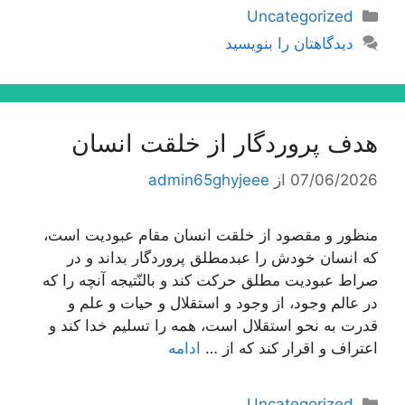
دسته‌ها
Uncategorized
دیدگاهتان را بنویسید
هدف پروردگار از خلقت انسان
07/06/2026
از
admin65ghyjeee
منظور و مقصود از خلقت انسان مقام عبودیت است،
كه انسان خودش را عبدمطلق پروردگار بداند و در
صراط عبودیت مطلق حركت كند و بالنّتیجه آنچه را كه
در عالم وجود، از وجود و استقلال و حیات و علم و
قدرت به نحو استقلال است، همه را تسلیم خدا كند و
اعتراف و اقرار كند كه از …
ادامه
دسته‌ها
Uncategorized