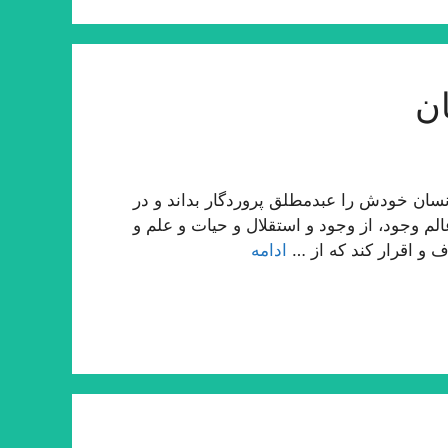
ن
ان خودش را عبدمطلق پروردگار بداند و در
لم وجود، از وجود و استقلال و حیات و علم و
ف و اقرار كند كه از …
ادامه