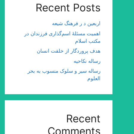
Recent Posts
اربعین د ر فرهنگ شیعه
اهمیت مسئلۀ اسم‌گذارى فرزندان در
مكتب اسلام
هدف پروردگار از خلقت انسان
رساله نکاحیه
رساله سیر و سلوک منسوب به بحر
العلوم
Recent
Comments