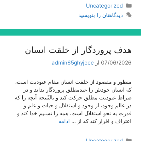
دسته‌ها
Uncategorized
دیدگاهتان را بنویسید
هدف پروردگار از خلقت انسان
07/06/2026
از
admin65ghyjeee
منظور و مقصود از خلقت انسان مقام عبودیت است،
كه انسان خودش را عبدمطلق پروردگار بداند و در
صراط عبودیت مطلق حركت كند و بالنّتیجه آنچه را كه
در عالم وجود، از وجود و استقلال و حیات و علم و
قدرت به نحو استقلال است، همه را تسلیم خدا كند و
اعتراف و اقرار كند كه از …
ادامه
دسته‌ها
Uncategorized