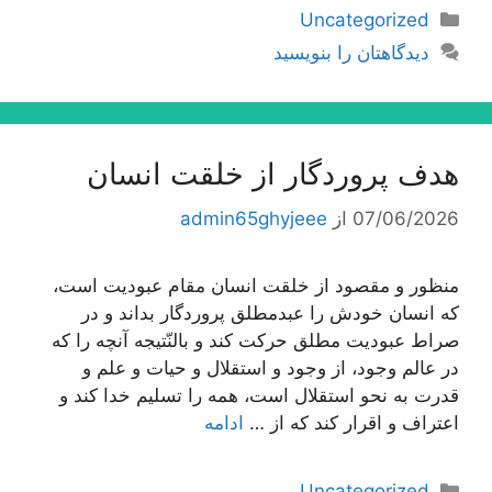
دسته‌ها
Uncategorized
دیدگاهتان را بنویسید
هدف پروردگار از خلقت انسان
07/06/2026
از
admin65ghyjeee
منظور و مقصود از خلقت انسان مقام عبودیت است،
كه انسان خودش را عبدمطلق پروردگار بداند و در
صراط عبودیت مطلق حركت كند و بالنّتیجه آنچه را كه
در عالم وجود، از وجود و استقلال و حیات و علم و
قدرت به نحو استقلال است، همه را تسلیم خدا كند و
اعتراف و اقرار كند كه از …
ادامه
دسته‌ها
Uncategorized