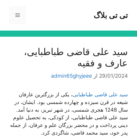
رش
ه
تی تی بلاگ
فهرست
حتوا
سید علی قاضی طباطبایی،
عارف و فقیه
29/01/2024
از
admin65ghyjeee
سید علی قاضی طباطبایی
، یکی از بزرگترین عارفان
شیعه در قرن سیزده و چهارده شمسی بود. ایشان، در
سال 1248 هجری شمسی، در شهر تبریز، به دنیا آمد.
سید علی قاضی طباطبایی، از کودکی، به تحصیل علوم
دینی پرداخت و در محضر بزرگان علم و عرفان، از جمله
پدر خود، سید محمد قاضی، شاگردی کرد.