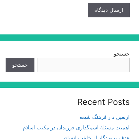
جستجو
جستجو
Recent Posts
اربعین د ر فرهنگ شیعه
اهمیت مسئلۀ اسم‌گذارى فرزندان در مكتب اسلام
هدف پروردگار از خلقت انسان