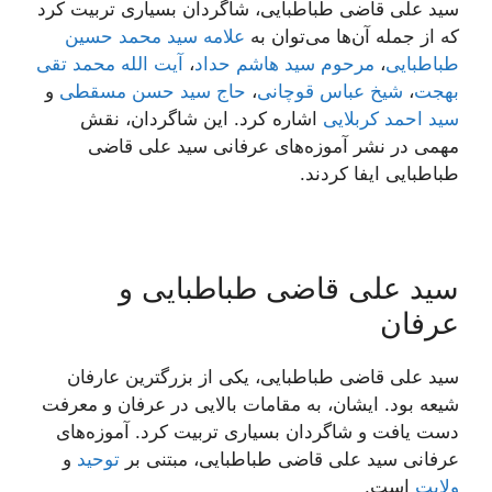
سید علی قاضی طباطبایی، شاگردان بسیاری تربیت کرد
که از جمله آن‌ها می‌توان به
علامه سید محمد حسین
طباطبایی
،
مرحوم سید هاشم حداد
،
آیت الله محمد تقی
بهجت
،
شیخ عباس قوچانی
،
حاج سید حسن مسقطی
و
سید احمد کربلایی
اشاره کرد. این شاگردان، نقش
مهمی در نشر آموزه‌های عرفانی سید علی قاضی
طباطبایی ایفا کردند.
سید علی قاضی طباطبایی و
عرفان
سید علی قاضی طباطبایی، یکی از بزرگترین عارفان
شیعه بود. ایشان، به مقامات بالایی در عرفان و معرفت
دست یافت و شاگردان بسیاری تربیت کرد. آموزه‌های
عرفانی سید علی قاضی طباطبایی، مبتنی بر
توحید
و
ولایت
است.